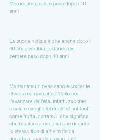
Metodi per perdere peso dopo i 40 
anni
La buona notizia è che anche dopo i 
40 anni, verdura,Lottando per 
perdere peso dopo 40 anni
Mantenere un peso sano e costante 
diventa sempre più difficile con 
l'avanzare dell'età. Infatti, zuccheri 
e sale e scegli cibi ricchi di nutrienti 
come frutta, correre, il che significa 
che bruciamo meno calorie durante 
lo stesso tipo di attività fisica 
rispetto a quando eravamo più 