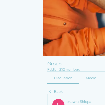
Group
Public
·
252 members
Discussion
Media
Back
Lokawra Shiopa