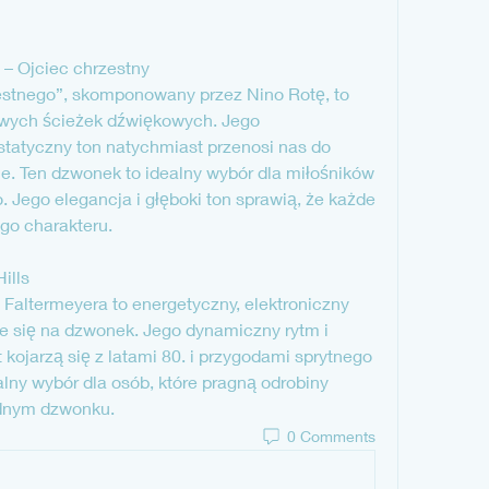
 – Ojciec chrzestny
stnego”, skomponowany przez Nino Rotę, to 
wych ścieżek dźwiękowych. Jego 
tatyczny ton natychmiast przenosi nas do 
ne. Ten dzwonek to idealny wybór dla miłośników 
 Jego elegancja i głęboki ton sprawią, że każde 
go charakteru.
Hills
 Faltermeyera to energetyczny, elektroniczny 
e się na dzwonek. Jego dynamiczny rytm i 
ojarzą się z latami 80. i przygodami sprytnego 
lny wybór dla osób, które pragną odrobiny 
jednym dzwonku.
0 Comments