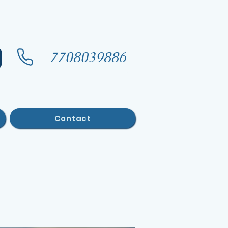
7708039886
Contact