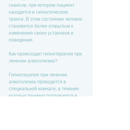
сеансов, при котором пациент 
находится в гипнотическом 
трансе. В этом состоянии человек 
становится более открытым к 
изменению своих установок и 
поведения.
Как происходит гипнотерапия при 
лечении алкоголизма?
Гипнотерапия при лечении 
алкоголизма проводится в 
специальной комнате, в течение 
которых пациент погружается в 
глубокий транс и получает 
мощный психотерапевтический 
эффект. В таком состоянии 
происходит формирование новых 