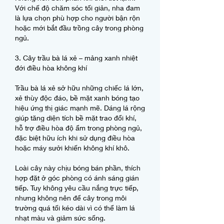
Với chế độ chăm sóc tối giản, nha đam 
là lựa chọn phù hợp cho người bận rộn 
hoặc mới bắt đầu trồng cây trong phòng 
ngủ.
3. Cây trầu bà lá xẻ – mảng xanh nhiệt 
đới điều hòa không khí
Trầu bà lá xẻ sở hữu những chiếc lá lớn, 
xẻ thùy độc đáo, bề mặt xanh bóng tạo 
hiệu ứng thị giác mạnh mẽ. Dáng lá rộng 
giúp tăng diện tích bề mặt trao đổi khí, 
hỗ trợ điều hòa độ ẩm trong phòng ngủ, 
đặc biệt hữu ích khi sử dụng điều hòa 
hoặc máy sưởi khiến không khí khô.
Loài cây này chịu bóng bán phần, thích 
hợp đặt ở góc phòng có ánh sáng gián 
tiếp. Tuy không yêu cầu nắng trực tiếp, 
nhưng không nên để cây trong môi 
trường quá tối kéo dài vì có thể làm lá 
nhạt màu và giảm sức sống.