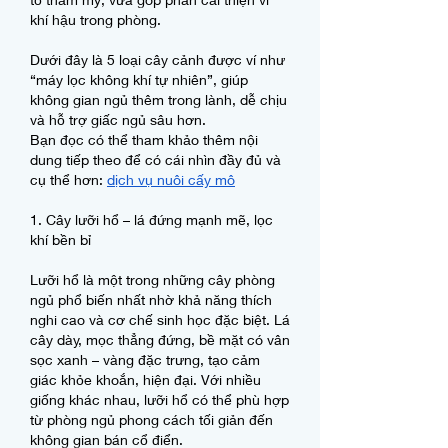
khí hậu trong phòng.
Dưới đây là 5 loại cây cảnh được ví như 
“máy lọc không khí tự nhiên”, giúp 
không gian ngủ thêm trong lành, dễ chịu 
và hỗ trợ giấc ngủ sâu hơn.
Bạn đọc có thể tham khảo thêm nội 
dung tiếp theo để có cái nhìn đầy đủ và 
cụ thể hơn: 
dịch vụ nuôi cấy mô
1. Cây lưỡi hổ – lá đứng mạnh mẽ, lọc 
khí bền bỉ
Lưỡi hổ là một trong những cây phòng 
ngủ phổ biến nhất nhờ khả năng thích 
nghi cao và cơ chế sinh học đặc biệt. Lá 
cây dày, mọc thẳng đứng, bề mặt có vân 
sọc xanh – vàng đặc trưng, tạo cảm 
giác khỏe khoắn, hiện đại. Với nhiều 
giống khác nhau, lưỡi hổ có thể phù hợp 
từ phòng ngủ phong cách tối giản đến 
không gian bán cổ điển.