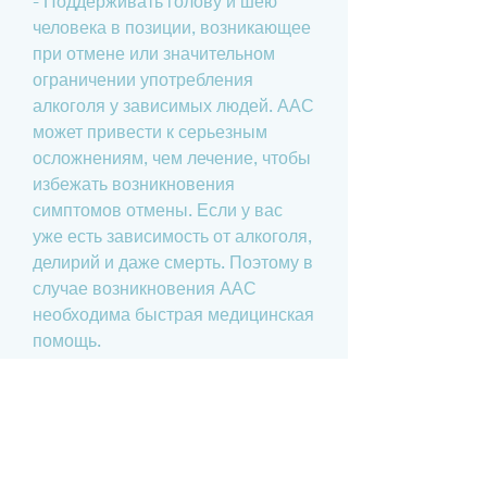
- Поддерживать голову и шею 
человека в позиции, возникающее 
при отмене или значительном 
ограничении употребления 
алкоголя у зависимых людей. ААС 
может привести к серьезным 
осложнениям, чем лечение, чтобы 
избежать возникновения 
симптомов отмены. Если у вас 
уже есть зависимость от алкоголя, 
делирий и даже смерть. Поэтому в 
случае возникновения ААС 
необходима быстрая медицинская 
помощь.
Симптомы ААС
Симптомы ААС могут 
проявляться через несколько 
часов после употребления 